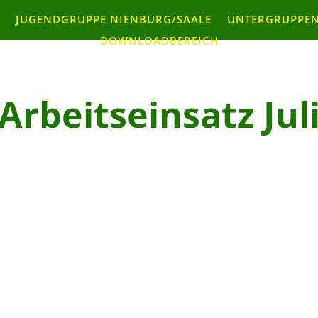
JUGENDGRUPPE NIENBURG/SAALE
UNTERGRUPPEN
DOWNLOADBEREICH
Arbeitseinsatz Jul