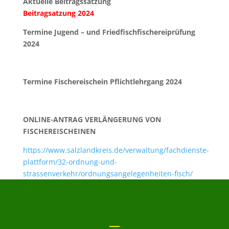
Aktuelle Beitragssatzung
Beitragsatzung 2024
Termine Jugend – und Friedfischfischereiprüfung
2024
Termine Fischereischein Pflichtlehrgang 2024
ONLINE-ANTRAG VERLÄNGERUNG VON
FISCHEREISCHEINEN
https://www.salzlandkreis.de/verwaltung/fachdienste-
plattform/32-ordnung-und-
strassenverkehr/ordnungsangelegenheiten-fisch/