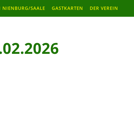
 NIENBURG/SAALE
GASTKARTEN
DER VEREIN
.02.2026