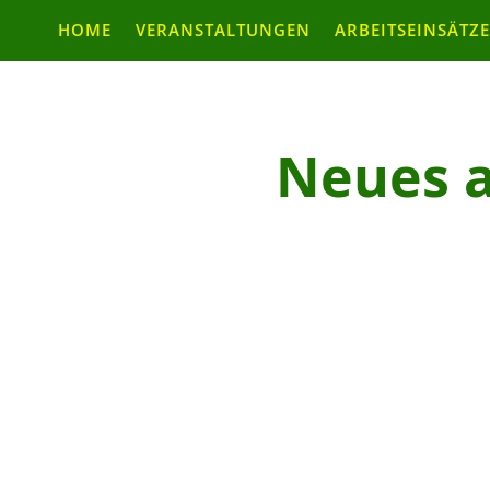
HOME
VERANSTALTUNGEN
ARBEITSEINSÄTZE
Neues a