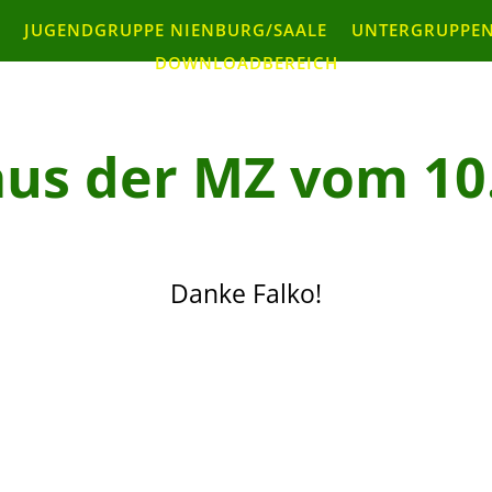
JUGENDGRUPPE NIENBURG/SAALE
UNTERGRUPPEN
DOWNLOADBEREICH
us der MZ vom 10
Danke Falko!