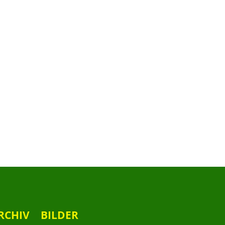
RCHIV
BILDER